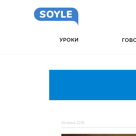
УРОКИ
ГОВ
25 июня, 23:19