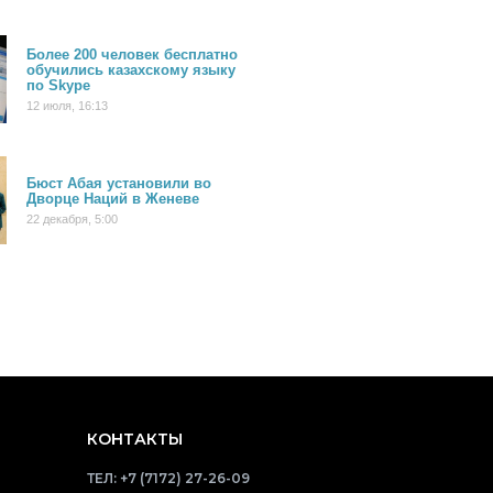
Более 200 человек бесплатно
обучились казахскому языку
по Skype
12 июля, 16:13
Бюст Абая установили во
Дворце Наций в Женеве
22 декабря, 5:00
КОНТАКТЫ
ТЕЛ:
+7 (7172) 27-26-09