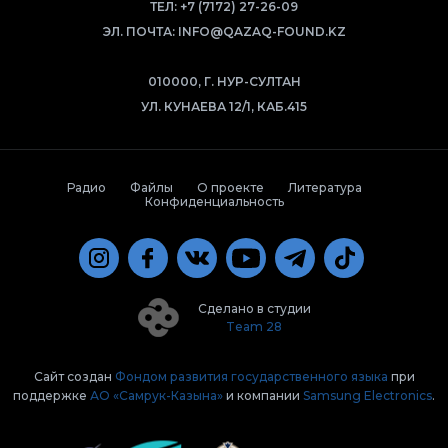
ТЕЛ:
+7 (7172) 27-26-09
ЭЛ. ПОЧТА:
INFO@QAZAQ-FOUND.KZ
010000, Г. НУР-СУЛТАН
УЛ. КУНАЕВА 12/1, КАБ.415
Радио
Файлы
О проекте
Литература
Конфиденциальность
Сделано в студии
Team 28
Сайт создан
Фондом развития государственного языка
при
поддержке
АО «Самрук-Казына»
и компании
Samsung Electronics
.