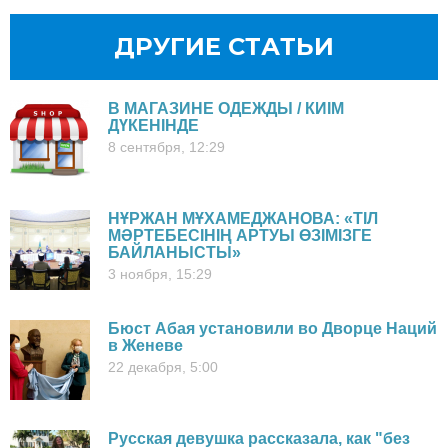
ДРУГИЕ СТАТЬИ
В МАГАЗИНЕ ОДЕЖДЫ / КИІМ
ДҮКЕНІНДЕ
8 сентября, 12:29
НҰРЖАН МҰХАМЕДЖАНОВА: «ТІЛ
МӘРТЕБЕСІНІҢ АРТУЫ ӨЗІМІЗГЕ
БАЙЛАНЫСТЫ»
3 ноября, 15:29
Бюст Абая установили во Дворце Наций
в Женеве
22 декабря, 5:00
Русская девушка рассказала, как "без