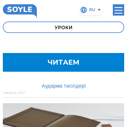
RU
УРОКИ
ЧИТАЕМ
Аударма тәсілдері
1 августа, 21:41