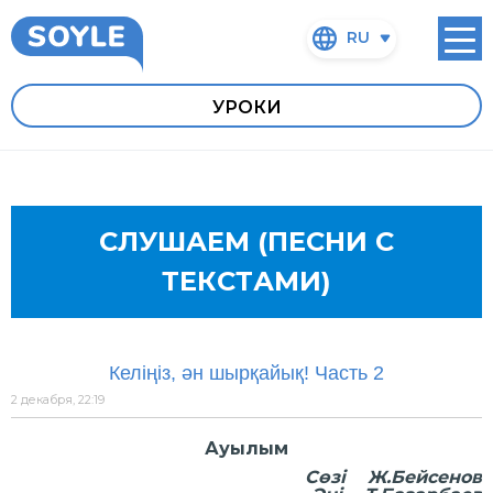
RU
УРОКИ
СЛУШАЕМ (ПЕСНИ С
ТЕКСТАМИ)
Келіңіз, ән шырқайық! Часть 2
2 декабря, 22:19
Ауылым
Сөзі Ж.Бейсенов