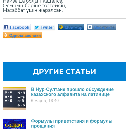
Найза да болып қадалса.
Осының бәріне төзгейсін,
Махаббат үшін жаралсан.
Facebook
Twitter
Мой мир
Вконтакте
Одноклассники
ДРУГИЕ СТАТЬИ
В Нур-Султане прошло обсуждение
казахского алфавита на латинице
6 марта, 18:40
Формулы приветствия и формулы
прощания