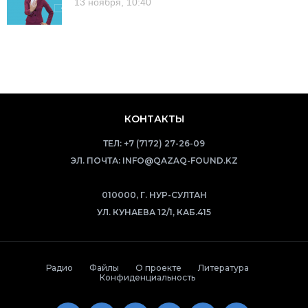
13 ноября, 10:40
КОНТАКТЫ
ТЕЛ:
+7 (7172) 27-26-09
ЭЛ. ПОЧТА:
INFO@QAZAQ-FOUND.KZ
010000, Г. НУР-СУЛТАН
УЛ. КУНАЕВА 12/1, КАБ.415
Радио
Файлы
О проекте
Литература
Конфиденциальность