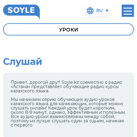
RU
УРОКИ
Слушай
Привет, дорогой друг! Soyle.kz совместно с радио
«Астана» представляет обучающие радио курсы
казахского языка.
Мы начинаем серию обучающих аудио-уроков
казахского языка для начинающих, которые можно
слушать онлайн! Каждый урок будет коротким,
около 8-9 минут, однако, эффективным и полезным.
Все аудио-уроки взаимосвязаны между собой,
поэтому их лучше слушать один за одним, начиная
с первого.