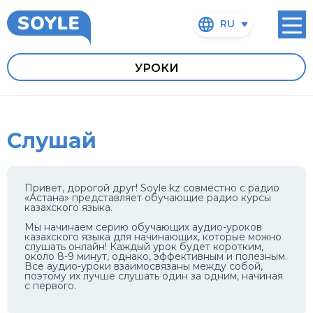
RU
УРОКИ
Слушай
Привет, дорогой друг! Soyle.kz совместно с радио
«Астана» представляет обучающие радио курсы
казахского языка.
Мы начинаем серию обучающих аудио-уроков
казахского языка для начинающих, которые можно
слушать онлайн! Каждый урок будет коротким,
около 8-9 минут, однако, эффективным и полезным.
Все аудио-уроки взаимосвязаны между собой,
поэтому их лучше слушать один за одним, начиная
с первого.