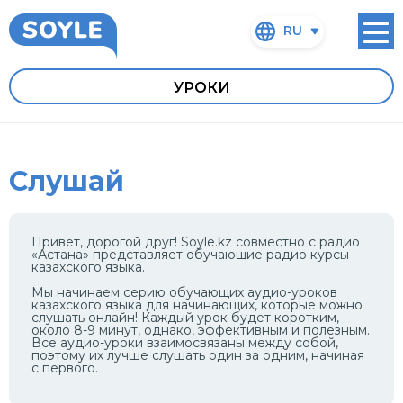
RU
УРОКИ
Слушай
Привет, дорогой друг! Soyle.kz совместно с радио
«Астана» представляет обучающие радио курсы
казахского языка.
Мы начинаем серию обучающих аудио-уроков
казахского языка для начинающих, которые можно
слушать онлайн! Каждый урок будет коротким,
около 8-9 минут, однако, эффективным и полезным.
Все аудио-уроки взаимосвязаны между собой,
поэтому их лучше слушать один за одним, начиная
с первого.