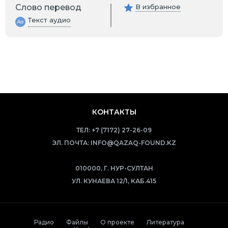
Слово перевод
В избранное
Текст аудио
КОНТАКТЫ
ТЕЛ:
+7 (7172) 27-26-09
ЭЛ. ПОЧТА:
INFO@QAZAQ-FOUND.KZ
010000, Г. НУР-СУЛТАН
УЛ. КУНАЕВА 12/1, КАБ.415
Радио
Файлы
О проекте
Литература