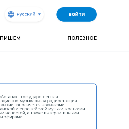
Русский
ВОЙТИ
ПИШЕМ
ПОЛЕЗНОЕ
Астана» - гос ударственная
ационно-музыкальная радиостанция.
танции заполняется новинками
танской и европейской музыки, краткими
ми новостей, а также интерактивными
и эфирами.