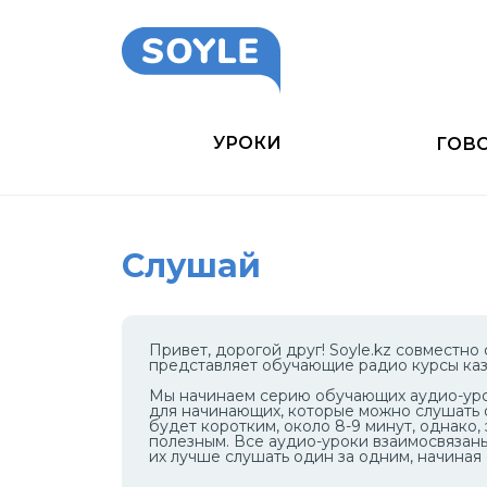
УРОКИ
ГОВ
Слушай
Привет, дорогой друг! Soyle.kz совместно
представляет обучающие радио курсы каз
Мы начинаем серию обучающих аудио-уро
для начинающих, которые можно слушать 
будет коротким, около 8-9 минут, однако
полезным. Все аудио-уроки взаимосвязан
их лучше слушать один за одним, начиная 