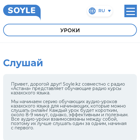
RU
УРОКИ
Слушай
Привет, дорогой друг! Soyle.kz совместно с радио
«Астана» представляет обучающие радио курсы
казахского языка.
Мы начинаем серию обучающих аудио-уроков
казахского языка для начинающих, которые можно
слушать онлайн! Каждый урок будет коротким,
около 8-9 минут, однако, эффективным и полезным.
Все аудио-уроки взаимосвязаны между собой,
поэтому их лучше слушать один за одним, начиная
с первого.