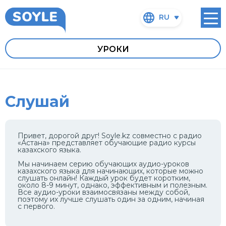
RU
УРОКИ
Слушай
Привет, дорогой друг! Soyle.kz совместно с радио
«Астана» представляет обучающие радио курсы
казахского языка.
Мы начинаем серию обучающих аудио-уроков
казахского языка для начинающих, которые можно
слушать онлайн! Каждый урок будет коротким,
около 8-9 минут, однако, эффективным и полезным.
Все аудио-уроки взаимосвязаны между собой,
поэтому их лучше слушать один за одним, начиная
с первого.