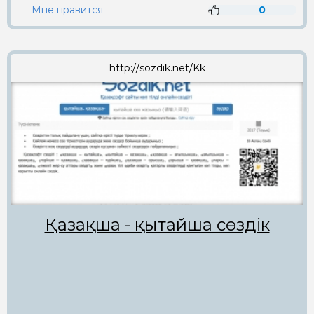
Мне нравится
0
http://sozdik.net/Kk
Қазақша - қытайша сөздік