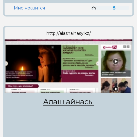
Мне нравится
5
http://alashainasy.kz/
Алаш айнасы