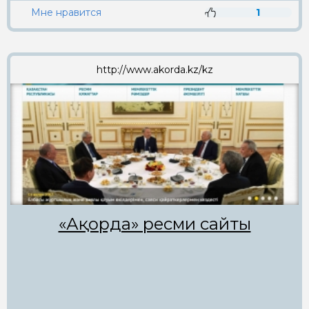
Мне нравится
1
http://www.akorda.kz/kz
«Ақорда» ресми сайты