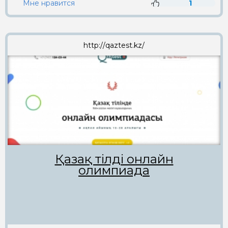
Мне нравится
1
http://qaztest.kz/
Қазақ тілді онлайн
олимпиада