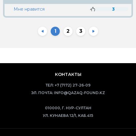
Мне нравится
3
1
2
3
КОНТАКТЫ
ТЕЛ:
+7 (7172) 27-26-09
ЭЛ. ПОЧТА:
INFO@QAZAQ-FOUND.KZ
010000, Г. НУР-СУЛТАН
УЛ. КУНАЕВА 12/1, КАБ.415