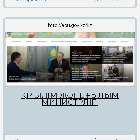
http://edu.gov.kz/kz
ҚР БІЛІМ ЖӘНЕ ҒЫЛЫМ
МИНИСТРЛІГІ