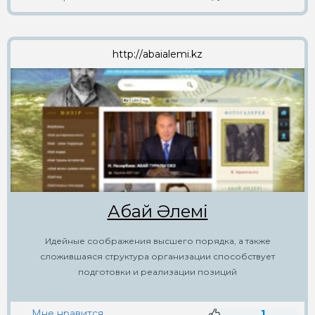
http://abaialemi.kz
Абай Әлемi
Идейные соображения высшего порядка, а также
сложившаяся структура организации способствует
подготовки и реализации позиций
Мне нравится
1