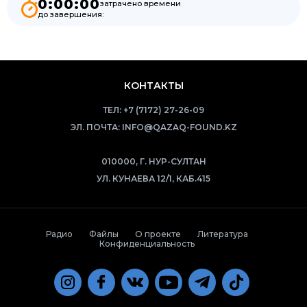
0:00:00
затрачено времени
до завершения:
КОНТАКТЫ
ТЕЛ:
+7 (7172) 27-26-09
ЭЛ. ПОЧТА:
INFO@QAZAQ-FOUND.KZ
010000, Г. НУР-СУЛТАН
УЛ. КУНАЕВА 12/1, КАБ.415
Радио
Файлы
О проекте
Литература
Конфиденциальность