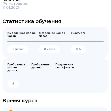
Регистрация:
11.01.2021
Статистика обучения
Выделенное кол-во
Освоенное кол-во
Участие %
часов
часов
0 часов
0 часов
0 %
Пройденное
Пройденные
Полученные
кол-во
уровни
сертификаты
уроков
6
Время курса