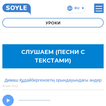
RU
УРОКИ
СЛУШАЕМ (ПЕСНИ С
ТЕКСТАМИ)
Димаш Құдайбергеновтің орындауындағы әндер
16 мая, 10:42