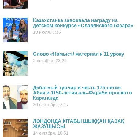
Казахстанка завоевала награду на
детском конкурсе «Славянского базара»
19 июля, 8:36
Слово «Намыс»/ материал к 11 уроку
2 декабря, 23:29
Дебатный турнир в честь 175-летия
Абая и 1150-летия аль-Фараби прошёл в
Караганде
30 сентября, 8:17
ЛОНДОНДА КІТАБЫ ШЫҚҚАН ҚАЗАҚ
ЖАЗУШЫСЫ
14 октября, 10:51