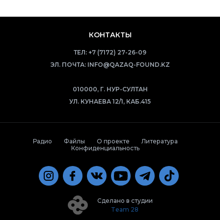
КОНТАКТЫ
ТЕЛ:
+7 (7172) 27-26-09
ЭЛ. ПОЧТА:
INFO@QAZAQ-FOUND.KZ
010000, Г. НУР-СУЛТАН
УЛ. КУНАЕВА 12/1, КАБ.415
Радио
Файлы
О проекте
Литература
Конфиденциальность
Сделано в студии
Team 28