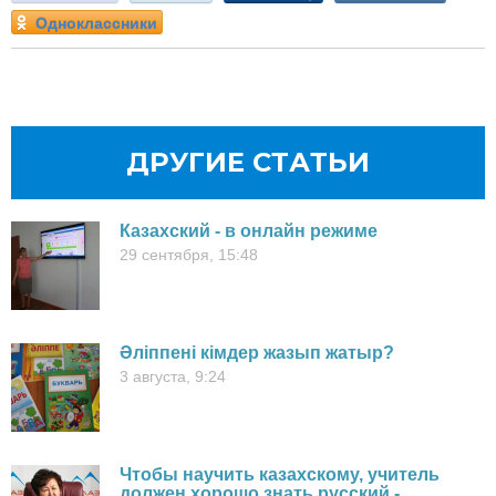
Одноклассники
ДРУГИЕ СТАТЬИ
Казахский - в онлайн режиме
29 сентября, 15:48
Әліппені кімдер жазып жатыр?
3 августа, 9:24
Чтобы научить казахскому, учитель
должен хорошо знать русский -