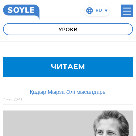
RU
УРОКИ
ЧИТАЕМ
Қадыр Мырза Әлі мысалдары
7 мая, 20:41