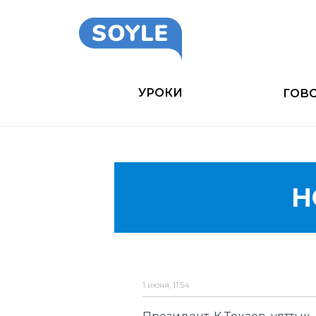
УРОКИ
ГОВ
Н
1 июня, 11:54