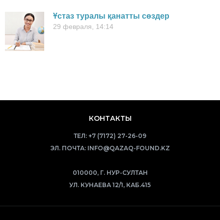
Ұстаз туралы қанатты сөздер
29 февраля, 14:14
КОНТАКТЫ
ТЕЛ:
+7 (7172) 27-26-09
ЭЛ. ПОЧТА:
INFO@QAZAQ-FOUND.KZ
010000, Г. НУР-СУЛТАН
УЛ. КУНАЕВА 12/1, КАБ.415