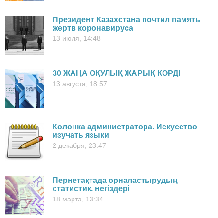
Президент Казахстана почтил память
жертв коронавируса
13 июля, 14:48
30 ЖАҢА ОҚУЛЫҚ ЖАРЫҚ КӨРДІ
13 августа, 18:57
Колонка администратора. Искусство
изучать языки
2 декабря, 23:47
Пернетақтада орналастырудың
статистик. негіздері
18 марта, 13:34