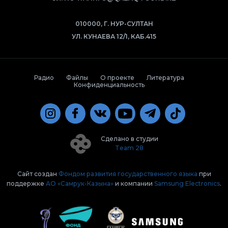
010000, Г. НУР-СУЛТАН
УЛ. КУНАЕВА 12/1, КАБ.415
Радио
Файлы
О проекте
Литература
Конфиденциальность
Сделано в студии
Team 28
Сайт создан
Фондом развития государственного языка
при
поддержке
АО «Самрук-Казына»
и компании
Samsung Electronics
.