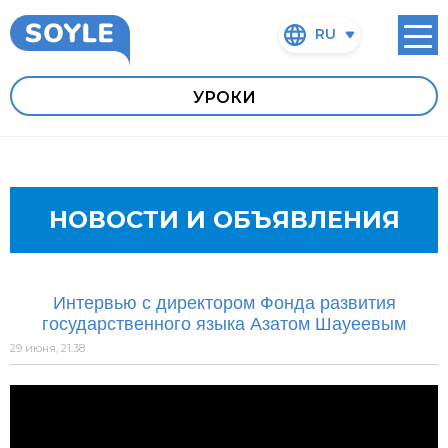
RU
УРОКИ
НОВОСТИ И ОБЪЯВЛЕНИЯ
Интервью с директором Фонда развития
государственного языка Азатом Шауеевым
29 июня, 21:38