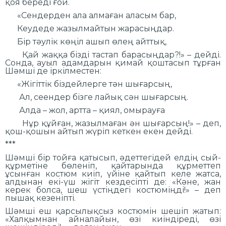
қоя береді ғой.
«Сендерден ала алмаған аласым бар,
Кеудеде жазылмайтын жарасыңдар.
Бір тәулік көңіл ашып өлең айттық,
Қай жаққа бізді тастап барасыңдар?!» – дейді.
Сонда, ауыл адамдарын қимай қоштасып тұрған
Шәмші де іркілместен:
«Жігіттік біздейлерге тән шығарсың,
Ал, сеендер бізге лайық сән шығарсың.
Алда – жол, артта – қиял, омырауға
Нұр құйған, жазылмаған ән шығарсың!» – деп,
қош-қошын айтып жүріп кеткен екен дейді.
***
Шәмші бір тойға қатысып, әдеттегідей елдің сый-
құрметіне бөленіп, қайтарында құрметтеп
ұсынған костюм киіп, үйіне қайтып келе жатса,
алдынан екі-үш жігіт кездесіпті де: «Кәне, жан
керек болса, шеш үстіңдегі костюміңді!» – деп
пышақ кезеніпті.
Шәмші еш қарсылықсыз костюмін шешіп жатып:
«Халқымнан айналайын, өзі киіндіреді, өзі