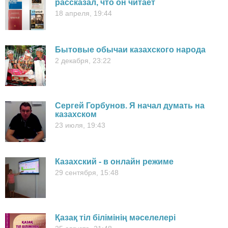
рассказал, что он читает
18 апреля, 19:44
Бытовые обычаи казахского народа
2 декабря, 23:22
Cергей Горбунов. Я начал думать на
казахском
23 июля, 19:43
Казахский - в онлайн режиме
29 сентября, 15:48
Қазақ тіл білімінің мәселелері