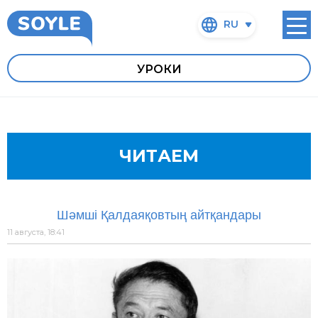
RU
УРОКИ
ЧИТАЕМ
Шәмші Қалдаяқовтың айтқандары
11 августа, 18:41