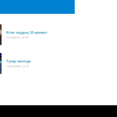
Кітап оқудың 10 ережесі
13 апреля, 19:48
Тулар жөнінде
16 декабря, 12:11