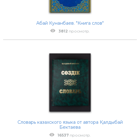
Абай Кунанбаев. "Книга слов"
3812
просмотр.
Словарь казахского языка от автора Қалдыбай
Бектаева
16537
просмотр.