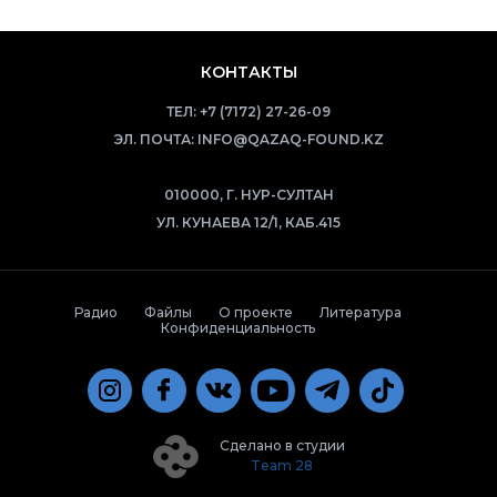
КОНТАКТЫ
ТЕЛ:
+7 (7172) 27-26-09
ЭЛ. ПОЧТА:
INFO@QAZAQ-FOUND.KZ
010000, Г. НУР-СУЛТАН
УЛ. КУНАЕВА 12/1, КАБ.415
Радио
Файлы
О проекте
Литература
Конфиденциальность
Сделано в студии
Team 28