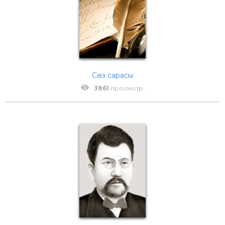
Сөз сарасы
3861
просмотр.