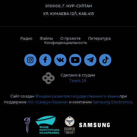
010000, Г. НУР-СУЛТАН
УЛ. КУНАЕВА 12/1, КАБ.415
Радио
Файлы
О проекте
Литература
Конфиденциальность
Сделано в студии
Team 28
Сайт создан
Фондом развития государственного языка
при
поддержке
АО «Самрук-Казына»
и компании
Samsung Electronics
.