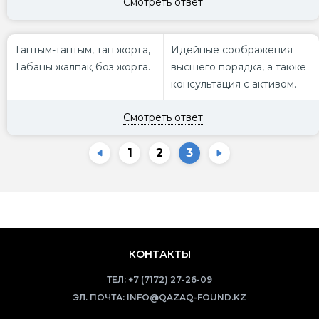
Смотреть ответ
Таптым-таптым, тап жорға,
Идейные соображения
Табаны жалпақ боз жорға.
высшего порядка, а также
консультация с активом.
Смотреть ответ
1
2
3
КОНТАКТЫ
ТЕЛ:
+7 (7172) 27-26-09
ЭЛ. ПОЧТА:
INFO@QAZAQ-FOUND.KZ