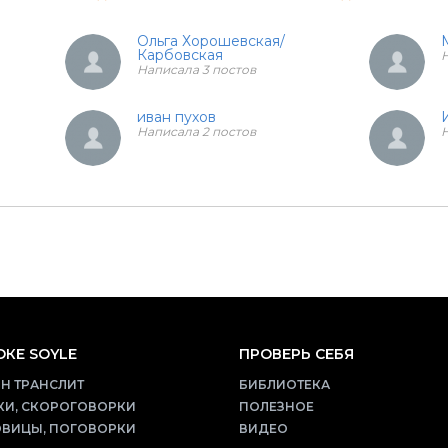
Ольга Хорошевская/
Карбовская
Н
Написала 3 постов
иван пухов
Написала 2 постов
Н
КЕ SOYLE
ПРОВЕРЬ СЕБЯ
Н ТРАНСЛИТ
БИБЛИОТЕКА
КИ, СКОРОГОВОРКИ
ПОЛЕЗНОЕ
ВИЦЫ, ПОГОВОРКИ
ВИДЕО