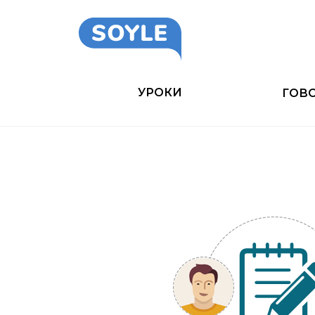
УРОКИ
ГОВ