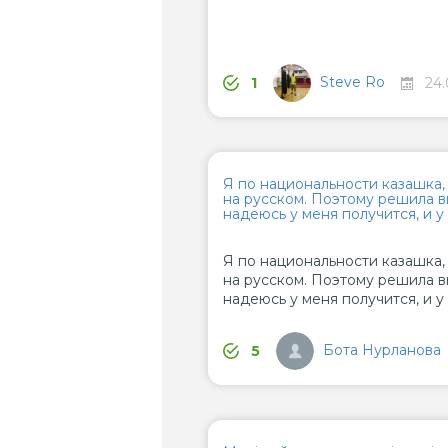
Steve Ro
1
24.
Я по национальности казашка,
на русском. Поэтому решила вы
надеюсь у меня получится, и у 
Я по национальности казашка,
на русском. Поэтому решила вы
надеюсь у меня получится, и у 
Бота Нурланова
5