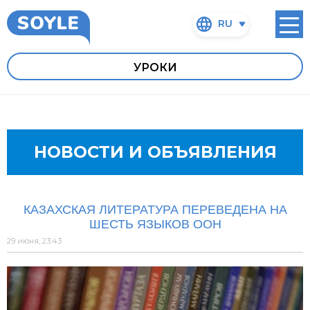
RU
УРОКИ
НОВОСТИ И ОБЪЯВЛЕНИЯ
КАЗАХСКАЯ ЛИТЕРАТУРА ПЕРЕВЕДЕНА НА
ШЕСТЬ ЯЗЫКОВ ООН
29 июня, 23:43