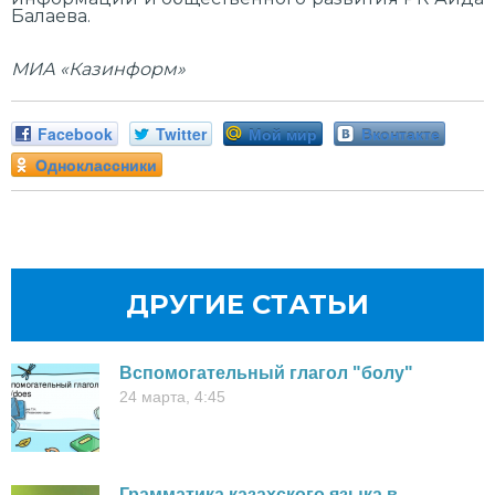
Балаева.
МИА «Казинформ»
Facebook
Twitter
Мой мир
Вконтакте
Одноклассники
ДРУГИЕ СТАТЬИ
Вспомогательный глагол "болу"
24 марта, 4:45
Грамматика казахского языка в