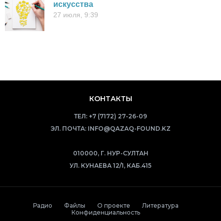
искусства
27 июля, 9:39
КОНТАКТЫ
ТЕЛ:
+7 (7172) 27-26-09
ЭЛ. ПОЧТА:
INFO@QAZAQ-FOUND.KZ
010000, Г. НУР-СУЛТАН
УЛ. КУНАЕВА 12/1, КАБ.415
Радио
Файлы
О проекте
Литература
Конфиденциальность