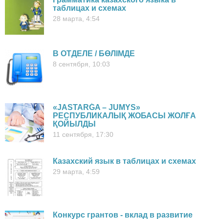
таблицах и схемах
28 марта, 4:54
В ОТДЕЛЕ / БӨЛІМДЕ
8 сентября, 10:03
«JASTARǴA – JUMYS»
РЕСПУБЛИКАЛЫҚ ЖОБАСЫ ЖОЛҒА
ҚОЙЫЛДЫ
11 сентября, 17:30
Казахский язык в таблицах и схемах
29 марта, 4:59
Конкурс грантов - вклад в развитие