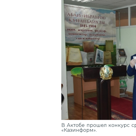
В Актобе прошел конкурс с
«Казинформ».