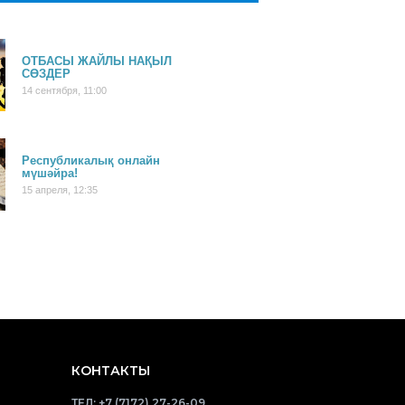
ОТБАСЫ ЖАЙЛЫ НАҚЫЛ
СӨЗДЕР
14 сентября, 11:00
Республикалық онлайн
мүшәйра!
15 апреля, 12:35
КОНТАКТЫ
ТЕЛ:
+7 (7172) 27-26-09