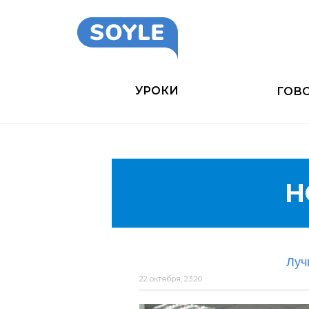
УРОКИ
ГОВ
Н
Луч
22 октября, 23:20