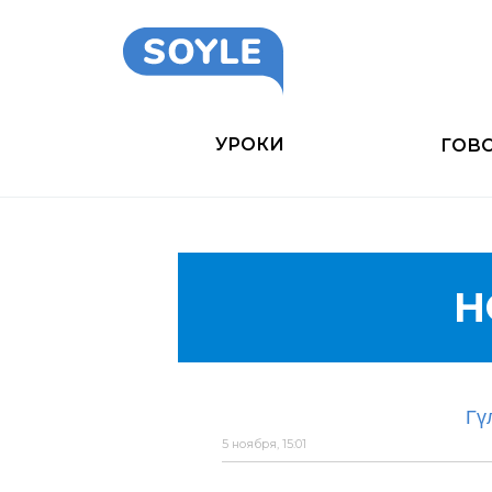
УРОКИ
ГОВ
Н
Гү
5 ноября, 15:01