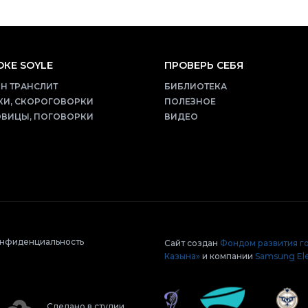
КЕ SOYLE
ПРОВЕРЬ СЕБЯ
Н ТРАНСЛИТ
БИБЛИОТЕКА
КИ, СКОРОГОВОРКИ
ПОЛЕЗНОЕ
ВИЦЫ, ПОГОВОРКИ
ВИДЕО
нфиденциальность
Сайт создан
Фондом развития г
Казына»
и компании
Samsung Ele
Сделано в студии