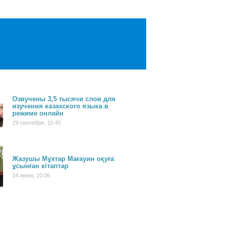
Озвучены 3,5 тысячи слов для
изучения казахского языка в
режиме онлайн
29 сентября, 10:45
Жазушы Мұхтар Мағауин оқуға
ұсынған кітаптар
14 июня, 10:06