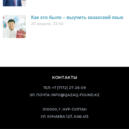
Как это было – выучить казахский язык
20 апреля, 23:54
КОНТАКТЫ
ТЕЛ:
+7 (7172) 27-26-09
ЭЛ. ПОЧТА:
INFO@QAZAQ-FOUND.KZ
010000, Г. НУР-СУЛТАН
УЛ. КУНАЕВА 12/1, КАБ.415