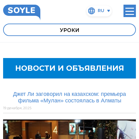
RU
УРОКИ
НОВОСТИ И ОБЪЯВЛЕНИЯ
Джет Ли заговорил на казахском: премьера
фильма «Мулан» состоялась в Алматы
19 декабря, 20:25