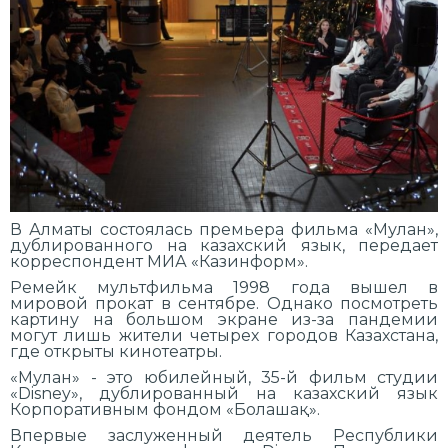
В Алматы состоялась премьера фильма «Мулан»,
дублированного на казахский язык, передает
корреспондент МИА «Казинформ».
Ремейк мультфильма 1998 года вышел в
мировой прокат в сентябре. Однако посмотреть
картину на большом экране из-за пандемии
могут лишь жители четырех городов Казахстана,
где открыты кинотеатры.
«Мулан» - это юбилейный, 35-й фильм студии
«Disney», дублированный на казахский язык
Корпоративным фондом «Болашақ».
Впервые заслуженный деятель Республики