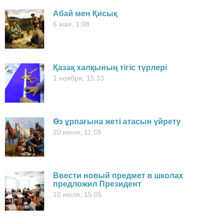
Абай мен Қисық
6 мая, 1:08
Қазақ халқының тігіс түрлері
1 ноября, 15:33
Өз ұрпағына жеті атасын үйрету
20 июня, 11:59
Ввести новый предмет в школах
предложил Президент
10 июля, 15:05