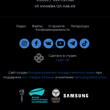
010000, Г. НУР-СУЛТАН
УЛ. КУНАЕВА 12/1, КАБ.415
Радио
Файлы
О проекте
Литература
Конфиденциальность
Сделано в студии
Team 28
Сайт создан
Фондом развития государственного языка
при
поддержке
АО «Самрук-Казына»
и компании
Samsung Electronics
.