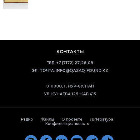
КОНТАКТЫ
ТЕЛ:
+7 (7172) 27-26-09
ЭЛ. ПОЧТА:
INFO@QAZAQ-FOUND.KZ
010000, Г. НУР-СУЛТАН
УЛ. КУНАЕВА 12/1, КАБ.415
Радио
Файлы
О проекте
Литература
Конфиденциальность