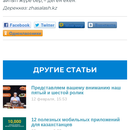
айтып жүре бер, – деген екен.
Дереккөз: zhasalash.kz
Facebook
Twitter
Мой мир
Вконтакте
Одноклассники
ДРУГИЕ СТАТЬИ
Представляем вашему вниманию наш
пятый и шестой ролик
12 февраля, 15:53
12 полезных мобильных приложений
для казахстанцев