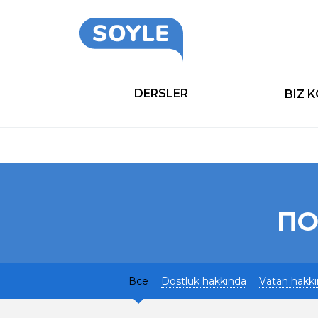
DERSLER
BIZ 
ПО
Все
Dostluk hakkında
Vatan hakk