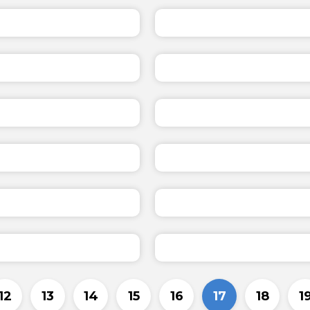
12
13
14
15
16
17
18
1