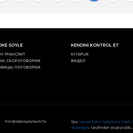
КЕ SOYLE
KENDINI KONTROL ET
Н ТРАНСЛИТ
KITAPLIK
КИ, СКОРОГОВОРКИ
ВИДЕО
ВИЦЫ, ПОГОВОРКИ
Конфиденциальность
Site
Devlet Dilini Geliştirme Vakfı,
desteğiyle
tarafından oluşturuldu..