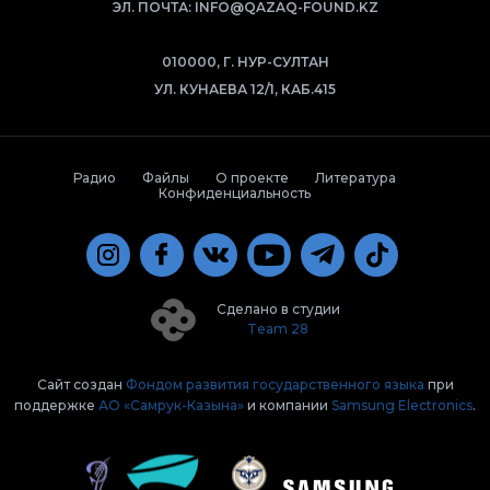
ЭЛ. ПОЧТА:
INFO@QAZAQ-FOUND.KZ
010000, Г. НУР-СУЛТАН
УЛ. КУНАЕВА 12/1, КАБ.415
Радио
Файлы
О проекте
Литература
Конфиденциальность
Сделано в студии
Team 28
Сайт создан
Фондом развития государственного языка
при
поддержке
АО «Самрук-Казына»
и компании
Samsung Electronics
.