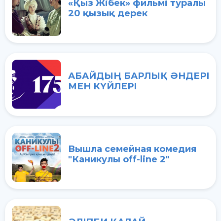
«Қыз Жібек» фильмі туралы
20 қызық дерек
АБАЙДЫҢ БАРЛЫҚ ӘНДЕРІ
МЕН КҮЙЛЕРІ
Вышла семейная комедия
"Каникулы off-line 2"