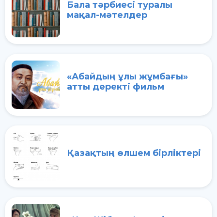
Бала тәрбиесі туралы
мақал-мәтелдер
«Абайдың ұлы жұмбағы»
атты деректі фильм
Қазақтың өлшем бірліктері