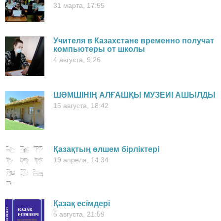
31 марта, 17:55
Учителя в Казахстане временно получат
компьютеры от школы
4 августа, 9:26
ШӘМШІНІҢ АЛҒАШҚЫ МУЗЕЙІ АШЫЛДЫ
15 августа, 18:42
Қазақтың өлшем бірліктері
19 апреля, 14:34
Қазақ есімдері
5 августа, 21:59