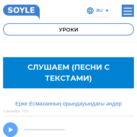
RU
УРОКИ
СЛУШАЕМ (ПЕСНИ С
ТЕКСТАМИ)
Ерке Есмаханның орындауындағы әндер
5 декабря, 17:01