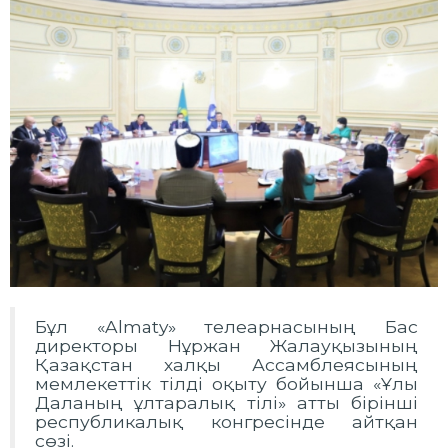
Бұл «Almaty» телеарнасының Бас
директоры Нұржан Жалауқызының
Қазақстан халқы Ассамблеясының
мемлекеттік тілді оқыту бойынша «Ұлы
Даланың ұлтаралық тілі» атты бірінші
республикалық конгресінде айтқан
сөзі.