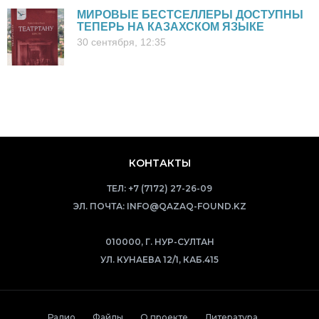
МИРОВЫЕ БЕСТСЕЛЛЕРЫ ДОСТУПНЫ
ТЕПЕРЬ НА КАЗАХСКОМ ЯЗЫКЕ
30 сентября, 12:35
КОНТАКТЫ
ТЕЛ:
+7 (7172) 27-26-09
ЭЛ. ПОЧТА:
INFO@QAZAQ-FOUND.KZ
010000, Г. НУР-СУЛТАН
УЛ. КУНАЕВА 12/1, КАБ.415
Радио
Файлы
О проекте
Литература