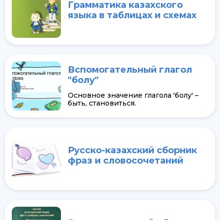
Грамматика казахского
языка в таблицах и схемах
Вспомогательный глагол
"болу"
Основное значение глагола 'болу' –
быть, становиться.
Русско-казахский сборник
фраз и словосочетаний