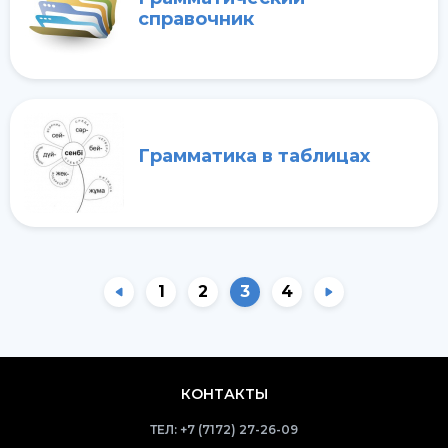
справочник
Грамматика в таблицах
1
2
3
4
КОНТАКТЫ
ТЕЛ:
+7 (7172) 27-26-09