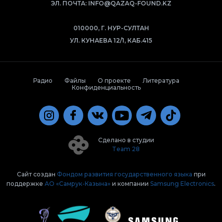
ЭЛ. ПОЧТА:
INFO@QAZAQ-FOUND.KZ
010000, Г. НУР-СУЛТАН
УЛ. КУНАЕВА 12/1, КАБ.415
Радио
Файлы
О проекте
Литература
Конфиденциальность
Сделано в студии
Team 28
Сайт создан
Фондом развития государственного языка
при
поддержке
АО «Самрук-Казына»
и компании
Samsung Electronics
.